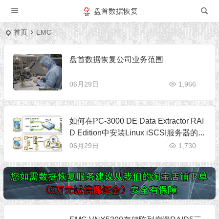
盘首数据恢复
首页
EMC
盘首数据恢复公司业务范围
06月29日
1,966
如何在PC-3000 DE Data Extractor RAI
D Edition中安装Linux iSCSI服务器的虚
拟机
06月29日
1,730