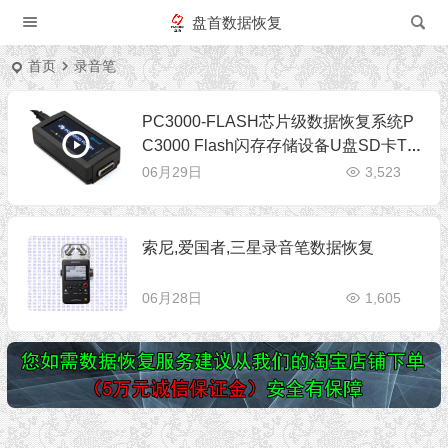
盘首数据恢复
首页
录音笔
PC3000-FLASH芯片级数据恢复系统P
C3000 Flash闪存存储设备U盘SD卡TF
卡CF卡芯片级数据恢复设备
06月29日
3,523
索尼,爱国者,三星录音笔数据恢复
06月28日
1,605