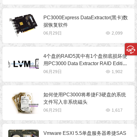
PC3000Express DataExtractor(黑卡)数
据恢复软件
06月29日
2,099
4个盘的RAID5其中有1个盘彻底损坏使
用PC3000 Data Extractor RAID Edition
版进行恢复
06月29日
1,902
如何使用PC3000将希捷F3硬盘的系统
文件写入非系统磁头
06月29日
1,617
Vmware ESXI 5.5单盘服务器希捷SAS