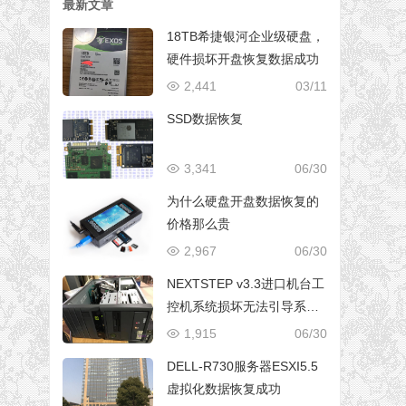
最新文章
18TB希捷银河企业级硬盘，
硬件损坏开盘恢复数据成功
2,441
03/11
SSD数据恢复
3,341
06/30
为什么硬盘开盘数据恢复的
价格那么贵
2,967
06/30
NEXTSTEP v3.3进口机台工
控机系统损坏无法引导系统
修复成功
1,915
06/30
DELL-R730服务器ESXI5.5
虚拟化数据恢复成功