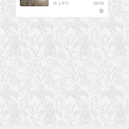
1,871
06/30