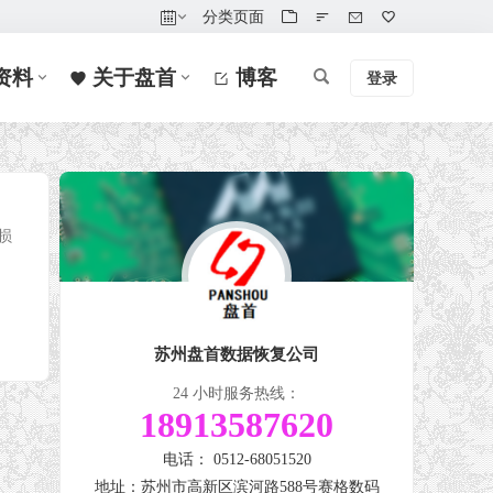
分类页面
资料
关于盘首
博客
登录
损
苏州盘首数据恢复公司
24 小时服务热线：
18913587620
电话： 0512-68051520
地址：苏州市高新区滨河路588号赛格数码