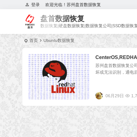
登录
欢迎光临！苏州盘首数据恢复
盘首数据恢复
数据恢复|硬盘数据恢复|数据恢复公司|SSD数据恢
首页
Ubuntu数据恢复
CenterOS,REDH
苏州盘首数据恢复公司提
坏或无法识别，通电后咔咔异
06月29日
1,