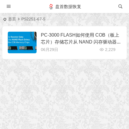
盘首数据恢复
首页
PS2251-67-5
PC-3000 FLASH如何使用 COB（板上
芯片）存储芯片从 NAND 闪存驱动器中
恢复数据
06月29日
2,229