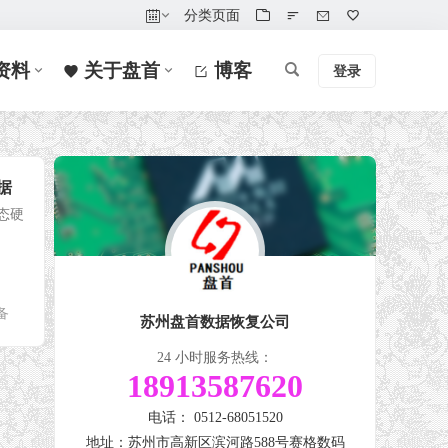
分类页面
资料
关于盘首
博客
登录
数据
固态硬
备
苏州盘首数据恢复公司
24 小时服务热线：
18913587620
电话： 0512-68051520
地址：苏州市高新区滨河路588号赛格数码