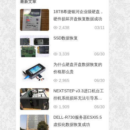
最新文章
18TB希捷银河企业级硬盘，
硬件损坏开盘恢复数据成功
2,438
03/11
SSD数据恢复
3,339
06/30
为什么硬盘开盘数据恢复的
价格那么贵
2,965
06/30
NEXTSTEP v3.3进口机台工
控机系统损坏无法引导系统
修复成功
1,909
06/30
DELL-R730服务器ESXI5.5
虚拟化数据恢复成功