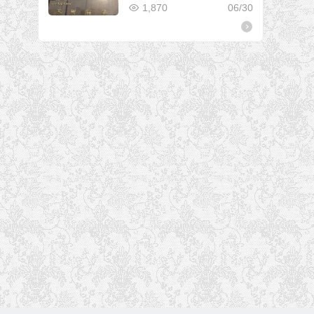
1,870
06/30