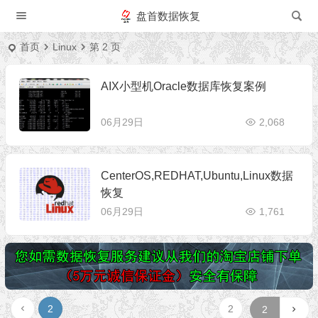
盘首数据恢复
首页
Linux
第 2 页
AIX小型机Oracle数据库恢复案例
06月29日
2,068
CenterOS,REDHAT,Ubuntu,Linux数据
恢复
06月29日
1,761
2
2