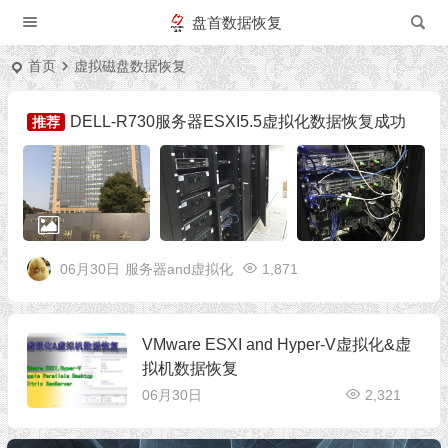
盘首数据恢复
首页
虚拟磁盘数据恢复
DELL-R730服务器ESXI5.5虚拟化数据恢复成功
推荐
06月30日
服务器and虚拟化
1,871
VMware ESXI and Hyper-V虚拟化&虚
拟机数据恢复
06月30日
2,321