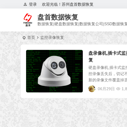
登录
欢迎光临！苏州盘首数据恢复
盘首数据恢复
数据恢复|硬盘数据恢复|数据恢复公司|SSD数据恢
首页
监控录像恢复
盘录像机,插卡式监
复
硬盘录像机,插卡式监
控录像丢失后，切记不
新的录像文件覆盖掉丢失
06月29日
1,