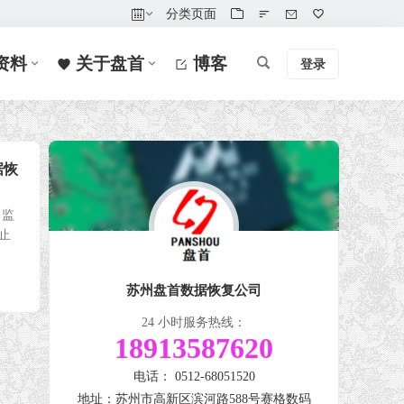
分类页面
资料
关于盘首
博客
登录
据恢
：监
止
苏州盘首数据恢复公司
24 小时服务热线：
18913587620
电话： 0512-68051520
地址：苏州市高新区滨河路588号赛格数码