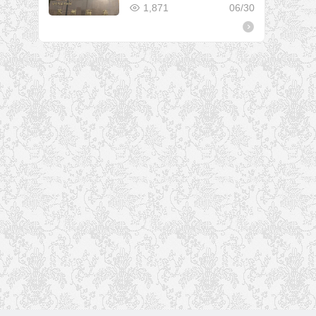
1,871
06/30