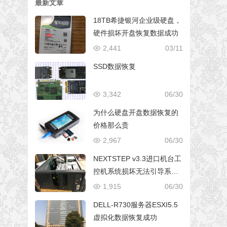
最新文章
18TB希捷银河企业级硬盘，
硬件损坏开盘恢复数据成功
2,441
03/11
SSD数据恢复
3,342
06/30
为什么硬盘开盘数据恢复的
价格那么贵
2,967
06/30
NEXTSTEP v3.3进口机台工
控机系统损坏无法引导系统
修复成功
1,915
06/30
DELL-R730服务器ESXI5.5
虚拟化数据恢复成功