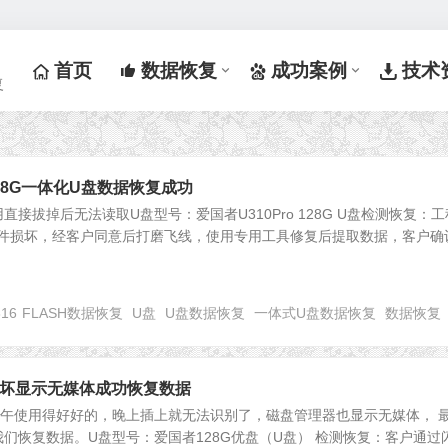
首页
数据恢复
成功案例
技术
复
 128G一体化U盘数据恢复成功
接拔掉后无法读取U盘型号：爱国者U310Pro 128G U盘检测恢复：工
硬件损坏，经客户同意后打磨飞线，使用专用工具修复后提取数据，客户确
816
FLASH数据恢复
U盘
U盘数据恢复
一体式U盘数据恢复
数据恢复
损坏显示无媒体成功恢复数据
上午使用得好好的，晚上插上就无法识别了，磁盘管理器也显示无媒体， 
们恢复数据。U盘型号：爱国者128G优盘（U盘） 检测恢复：客户通过