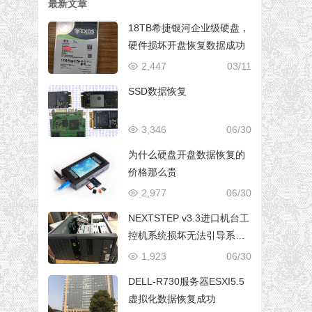
最新文章
18TB希捷银河企业级硬盘，
硬件损坏开盘恢复数据成功
2,447
03/11
SSD数据恢复
3,346
06/30
为什么硬盘开盘数据恢复的
价格那么贵
2,977
06/30
NEXTSTEP v3.3进口机台工
控机系统损坏无法引导系统
修复成功
1,923
06/30
DELL-R730服务器ESXI5.5
虚拟化数据恢复成功