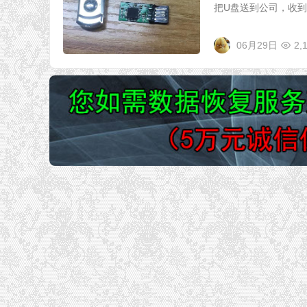
把U盘送到公司，收到.
06月29日
2,