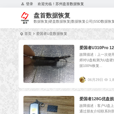
登录
欢迎光临！苏州盘首数据恢复
盘首数据恢复
数据恢复|硬盘数据恢复|数据恢复公司|SSD数据恢
首页
爱国者U盘数据恢复
爱国者U310Pro
故障描述：上一次使用直
师对U盘检测为U盘
据100%恢复...
06月29日
1,
爱国者128G优盘
故障描述：客户U盘
通过朋友介绍联系到我