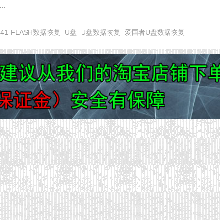
..
141
FLASH数据恢复
U盘
U盘数据恢复
爱国者U盘数据恢复