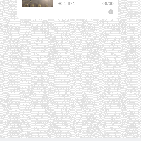
1,871
06/30