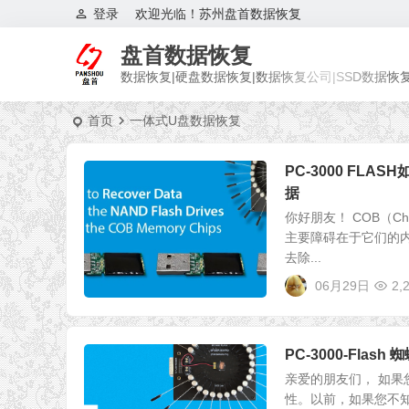
登录
欢迎光临！苏州盘首数据恢复
盘首数据恢复
数据恢复|硬盘数据恢复|数据恢复公司|SSD数据恢
首页
一体式U盘数据恢复
PC-3000 FL
据
你好朋友！ COB（C
主要障碍在于它们的内
去除...
06月29日
2,
PC-3000-Fla
亲爱的朋友们， 如
性。以前，如果您不