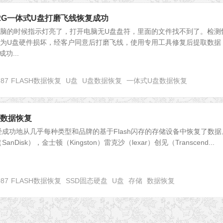
32G一体式U盘打磨飞线恢复成功
电脑的时候指示灯亮了，打开电脑无U盘盘符，里面的文件找不到了。检测
测为U盘硬件损坏，经客户同意后打磨飞线，使用专用工具修复后提取数据
功...
787
FLASH数据恢复
U盘
U盘数据恢复
一体式U盘数据恢复
级数据恢复
成功地从几乎每种类型和品牌的基于Flash闪存的存储设备中恢复了数据
Disk），金士顿（Kingston）雷克沙（lexar）创见（Transcend...
087
FLASH数据恢复
SSD固态硬盘
U盘
存储
数据恢复