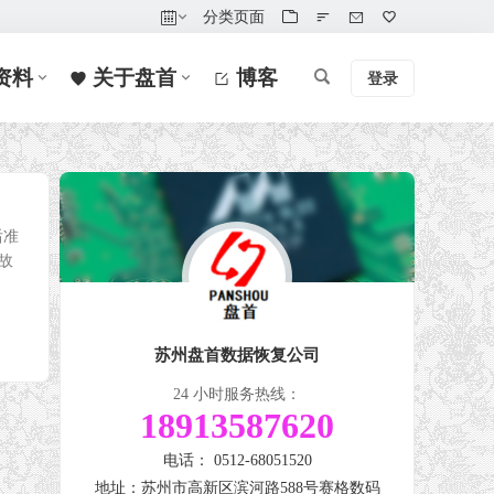
分类页面
资料
关于盘首
博客
登录
后准
故
苏州盘首数据恢复公司
24 小时服务热线：
18913587620
电话： 0512-68051520
地址：苏州市高新区滨河路588号赛格数码