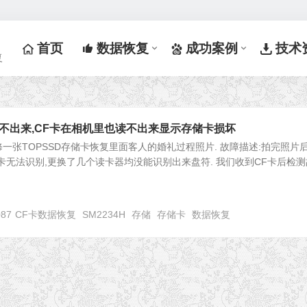
首页
数据恢复
成功案例
技术
复
不出来,CF卡在相机里也读不出来显示存储卡损坏
一张TOPSSD存储卡恢复里面客人的婚礼过程照片. 故障描述:拍完照片
卡无法识别,更换了几个读卡器均没能识别出来盘符. 我们收到CF卡后检测
087
CF卡数据恢复
SM2234H
存储
存储卡
数据恢复