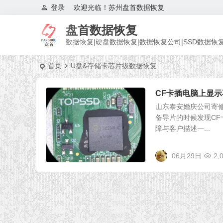
登录
欢迎光临！苏州盘首数据恢复
盘首数据恢复
数据恢复|硬盘数据恢复|数据恢复公司|SSD数据恢
首页
U盘&存储卡芯片级数据恢复
CF卡插电脑上显示
山东泰安婚庆公司寄修
备导片的时候发现CF
障与客户描述一...
06月29日
2,