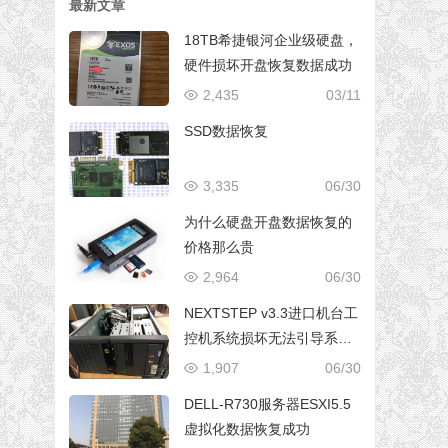
最新文章
18TB希捷银河企业级硬盘，
硬件损坏开盘恢复数据成功
2,435
03/11
SSD数据恢复
3,335
06/30
为什么硬盘开盘数据恢复的
价格那么贵
2,964
06/30
NEXTSTEP v3.3进口机台工
控机系统损坏无法引导系统
修复成功
1,907
06/30
DELL-R730服务器ESXI5.5
虚拟化数据恢复成功